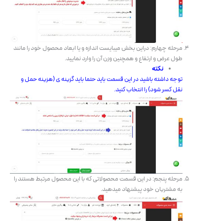
مرحله چهارم: دراین بخش میبایست اندازه و یا ابعاد محصول خود را مانند
طول عرض و ارتفاع و همچنین وزن آن را وارد نمایید.
نکته
توجه داشته باشید در این قسمت باید حتما باید گزینه ی (هزینه حمل و
نقل کسر شود) را انتخاب کنید.
مرحله پنجم: در این قسمت محصولاتی که با این محصول مرتبط هستند را
به مشتریان خود پیشنهاد میدهید.