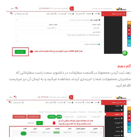
گام دهم:
بعد ثبت کردن محصولا در قسمت سفارشات در داشبورد سمت راست سفارشاتی که
مشتریان محصولات شما را خریداری کردند مشاهده میکنید و به ارسال آن نیز میبایست
اقدام کنید.