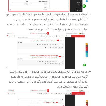
مرحله دوم: بعد از انجام مرحله یکم، میبایست توضیح کوتاه منحصر به فرد
که نشان دهنده مشخصات و توضیح کوتاه است و در قسمت بعدی
توضیحات تکمیلی مانند ( توضیحات، روش مصرف، روش تولید، ویژگی ها و
مزایا و معایب محصولات را بصورت کامل توضیح دهید.
مرحله سوم: در این قسمت تعداد موجودی محصول را وارد کرده و تیک
گزینه مدیریت موجودی محصول را انتخاب کنید. درصورتی که اگر تمایل
دارید که هر شخص در هر سبد خرید فقط یک عدد ار این محصول خرید
کند تیک دوم را انتخاب کنید.