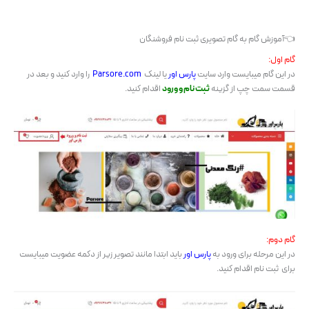
👈آموزش گام به گام تصویری ثبت نام فروشنگان
گام اول:
در این گام میبایست وارد سایت
پارس اور
یا لینک
Parsore.com
را وارد کنید و بعد در
قسمت سمت چپ از گزینه
ثبت نام و ورود
اقدام کنید.
گام دوم:
در این مرحله برای ورود به
پارس اور
باید ابتدا مانند تصویر زیر از دکمه عضویت میبایست
برای ثبت نام اقدام کنید.