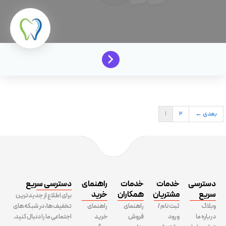
بعدی ←
2
1
دسترسی
خدمات
خدمات
راهنمای
دسترسی سریع
سریع
مشتریان
همکاران
خرید
برای اطلاع از جدیدترین
وبلاگ
ثبت نام /
راهنمای
راهنمای
تخفیف ها، در شبکه های
درباره ما
ورود
فروش
خرید
اجتماعی ما را دنبال کنید.