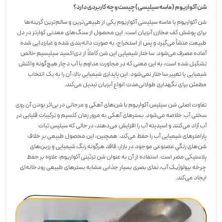
شن آکواریوم (ماسه سیلیسی) چیست و چه کاربردی دارد؟
شن آکواریوم یا ماسه سیلیسی آکواریوم یکی از طبیعی‌ترین و سالم‌ترین گزینه‌ها
برای پوشش کف مخازن آبزیان است. این محصول از سنگ‌های معدنی کوارتز در دل
طبیعت منشأ می‌گیرد و پس از استخراج، به صورت دانه‌بندی شده و غبارزدایی شده
آماده مصرف می‌شود. ساختار شیمیایی این شن کاملاً از دی‌اکسید سیلیسیم خالص
تشکیل شده است، به این معنی که در مجاورت مداوم با آب دچار هیچ‌گونه واکنش
شیمیایی یا تغییر ساختار نمی‌شود. این پایداری شیمیایی بالا، آن را به یک انتخاب
مطمئن برای نگهداری طولانی‌مدت انواع آبزیان تبدیل می‌کند.
تفاوت اصلی شن سیلیس آکواریوم با شن‌های آهکی و مرجانی در بی‌اثر بودن آن روی
سختی آب خلاصه می‌شود. بسترهای آهکی به مرور زمان کلسیم و ترکیبات قلیایی در
آب آزاد می‌کنند و اسیدیته آب را افزایش می‌دهند، در حالی که سیلیس ثبات
پارامترهای شیمیایی آب را حفظ می‌کند. همچنین، این محصول طبیعی بر خلاف
شن‌های رنگیِ مصنوعی موجود در بازار، فاقد هرگونه رنگ شیمیایی و رزین‌های
پلاستیکی مضر است. استفاده از آن به عنوان شن تزئینی آکواریوم، علاوه بر حفظ
چرخه بیولوژیک آب، نمای بصری بسیار جذابی مشابه بسترهای طبیعی رودخانه‌ای
ایجاد می‌کند.