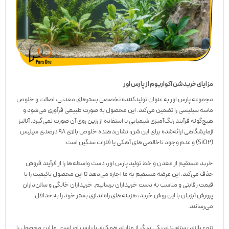
مزایای خرید شن آکواریوم از پارس اور
مجموعه پارس اور به عنوان تولیدکننده تخصصی بسترهای معدنی، اصالت و خلوص
ماسه سیلیسی را تضمین می‌کند. این محصول به صورت طبیعی فرآوری می‌شود و
هیچ‌گونه فرآیند رنگ‌آمیزی شیمیایی یا استفاده از رزین روی آن صورت نمی‌گیرد. آنالیز
آزمایشگاهی ارائه‌شده برای این شن، نشان‌دهنده خلوص بالای ۹۸ درصدی سیلیس
(
SiO2
) و عدم وجود ناخالصی‌های آهکی یا فلزات سنگین است.
خرید مستقیم از معدن و خط تولید پارس اور، دست واسطه‌ها را از فرآیند فروش
حذف می‌کند. این عرضه مستقیم به ما اجازه می‌دهد تا این محصول باکیفیت را با
قیمت رقابتی و مناسب به دست خریداران برسانیم. خریداران خانگی و سالن‌داران
پرورش آبزیان با این روش خرید، هزینه‌های راه‌اندازی بستر خود را به حداقل
می‌رسانند.
تنوع بالای بسته‌بندی یکی دیگر از مزایای همکاری با پارس اور است. ما این محصول را