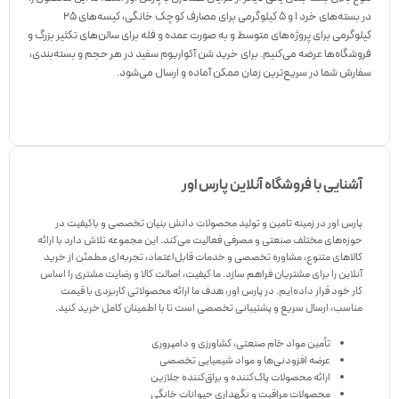
در بسته‌های خرد ۱ و ۵ کیلوگرمی برای مصارف کوچک خانگی، کیسه‌های ۲۵
کیلوگرمی برای پروژه‌های متوسط و به صورت عمده و فله برای سالن‌های تکثیر بزرگ و
فروشگاه‌ها عرضه می‌کنیم. برای خرید شن آکواریوم سفید در هر حجم و بسته‌بندی،
سفارش شما در سریع‌ترین زمان ممکن آماده و ارسال می‌شود.
آشنايی با فروشگاه آنلاین پارس اور
پارس اور در زمینه تامین و تولید محصولات دانش بنیان تخصصی و باکیفیت در
حوزه‌های مختلف صنعتی و مصرفی فعالیت می‌کند. این مجموعه تلاش دارد با ارائه
کالاهای متنوع، مشاوره تخصصی و خدمات قابل‌اعتماد، تجربه‌ای مطمئن از خرید
آنلاین را برای مشتریان فراهم سازد. ما کیفیت، اصالت کالا و رضایت مشتری را اساس
کار خود قرار داده‌ایم. در پارس اور، هدف ما ارائه محصولاتی کاربردی با قیمت
مناسب، ارسال سریع و پشتیبانی تخصصی است تا با اطمینان کامل خرید کنید.
تأمین مواد خام صنعتی، کشاورزی و دامپروری
عرضه افزودنی‌ها و مواد شیمیایی تخصصی
ارائه محصولات پاک‌کننده و براق‌کننده جلازین
محصولات مراقبت و نگهداری حیوانات خانگی