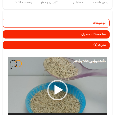
بدون واسطه
سفارشی
کاربردی و موثر
پنجشنبه 9 تا 16
توضیحات
مشخصات محصول
نظرات (0)
نمایشگر
ویدیو