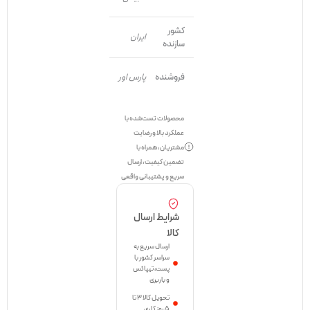
کشور
ایران
سازنده
فروشنده
پارس اور
محصولات تست‌شده با
عملکرد بالا و رضایت
مشتریان، همراه با
تضمین کیفیت، ارسال
سریع و پشتیبانی واقعی
شرایط ارسال
کالا
ارسال سریع به
سراسر کشور با
پست، تیپاکس
و باربری
تحویل کالا ۳ تا
۵ روز کاری