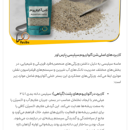
کاربردهای اصلی شن آکواریوم سیلیسی پارس اور
ماسه سیلیسی به دلیل داشتن ویژگی‌های منحصربه‌فرد فیزیکی و شیمیایی، در
بخش‌های مختلف مدیریت تانک‌های آب شیرین و سیستم‌های فیلتراسیون نقش
موثری ایفا می‌کند. ویژگی‌های عملکردی این بستر خنثی آکواریوم شامل موارد زیر
است:
کاربرد در آکواریوم‌های پلنت (گیاهی):
سیلیس دانه بندی ۱ تا ۲
میلی‌متر با ایجاد تخلخل مناسب در بستر، جریان ملایم آب و اکسیژن را
به سمت ریشه‌ها هدایت می‌کند. این گردش ملایم، اکسیژن کافی را
برای تنفس ریشه‌ها و فعالیت باکتری‌های مفید خاک فراهم می‌آورد و
مانع از سیاه‌شدگی و گندیدگی سیستم ریشه‌ای در درازمدت می‌شود.
سبک بودن ساختار این دانه‌بندی روند ریشه‌وانی اولیه گیاهان تازه