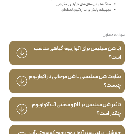
سنگ‌ها و کریستال‌های تزئینی و دکوراتیو
تجهیزات پایش و اندازه‌گیری لحظه‌ای
سوالات متداول
آیا شن سیلیس برای آکواریوم گیاهی مناسب
است؟
تفاوت شن سیلیسی با شن مرجانی در آکواریوم
چیست؟
تاثیر شن سیلیس بر pH و سختی آب آکواریوم
چقدر است؟
چه شنی برای بستر آکواریوم بخرم که سختی آب