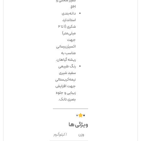
نظیر سختی و
pH.
دانه‌بندی
استاندارد
شکری (۱ تا ۲
میلی‌متر)
جهت
اکسیژن‌رسانی
مناسب به
ریشه گیاهان.
رنگ طبیعی
سفید شیری
نیمه‌کریستالی
جهت افزایش
زیبایی و جلوه
بصری تانک.
۰
۰
ویژگی ها
وزن
1 کیلوگرم