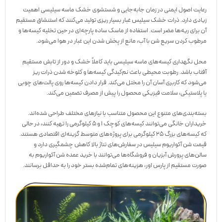
رعایت اصول ایمنی در زمان جابه‌جایی و شستشوی خشک ماسه سیلیسی اهمیت
زیادی دارد. ذرات خشک سیلیس غبار بسیار ریزی تولید می‌کنند که استنشاق مستقیم
آن برای ریه‌ها مضر است. استفاده از ماسک ساده پارچه‌ای در حین تخلیه کیسه‌ها و
مرطوب کردن سریع شن با آب، مانع از پخش شدن این غبار در هوا می‌شود.
محل نگهداری کیسه‌های ماسه سیلیسی باید کاملاً خشک و دور از تابش مستقیم
آفتاب باشد. رطوبت محیطی باعث نم‌کیدگی کیسه‌ها و کلوخه شدن ذرات ریز
می‌شود که کاربری آسان آن را مختل می‌کند. قرار دادن کیسه‌ها روی پالت‌های چوبی
یا پلاستیکی، سلامت فیزیکی محصول را پیش از مصرف تضمین می‌کند.
بسته‌بندی‌های متنوع این محصول متناسب با نیازهای مختلف طراحی شده‌اند.
خریداران خانگی می‌توانند کیسه‌های کوچک ۱ و ۵ کیلوگرمی را تهیه کنند، در حالی
که کیسه‌های بزرگ ۲۵ کیلوگرمی برای پروژه‌های متوسط گزینه‌ای اقتصادی هستند.
قیمت شن آکواریوم سیلیس در سفارش‌های تناژ بالا کاهش چشمگیری دارد و
سالن‌های پرورش آبزیان و فروشگاه‌ها می‌توانند با خرید عمده شن آکواریوم به
صورت مستقیم از پارس اور، هزینه‌های تمام‌شده بستر خود را به حداقل برسانند.