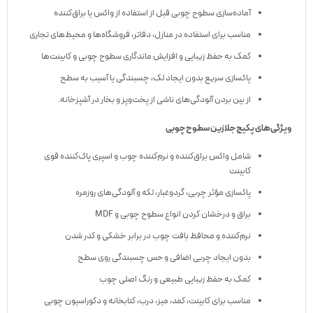
آماده‌سازی سطوح چوبی قبل از استفاده از واکس یا براق‌کننده
مناسب برای استفاده در منازل، دفاتر، فروشگاه‌ها و محیط‌های تجاری
کمک به حفظ زیبایی و افزایش ماندگاری سطوح چوبی و کابینت‌ها
پاکسازی سریع بدون ایجاد لک، چسبندگی یا آسیب به سطح
از بین بردن آلودگی‌های ناشی از پخت‌وپز و بخار در آشپزخانه.
ویژگی‌های پکیج جلازین سطوح چوبی
شامل واکس براق‌کننده و نرم‌کننده چوب و اسپری پاک‌کننده قوی
کابینت
پاکسازی مؤثر چربی، گردوغبار، لکه و آلودگی‌های روزمره
براق و درخشان کردن انواع سطوح چوبی و MDF
نرم‌کننده و محافظ بافت چوب در برابر خشکی و کدر شدن
بدون ایجاد چربی اضافی و حس چسبندگی روی سطح
کمک به حفظ زیبایی طبیعی و رنگ اصلی چوب
مناسب برای کابینت، کمد، میز، درب، کتابخانه و دکوراسیون چوبی