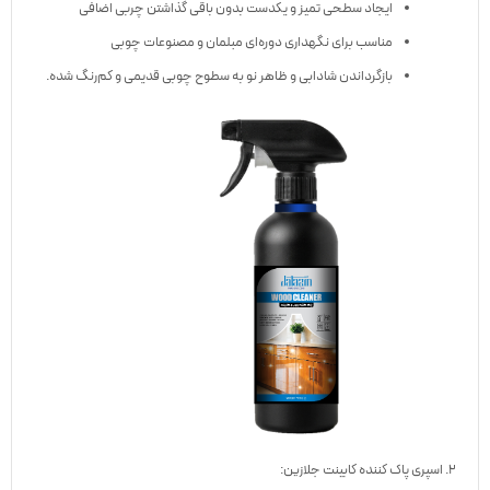
ایجاد سطحی تمیز و یکدست بدون باقی گذاشتن چربی اضافی
مناسب برای نگهداری دوره‌ای مبلمان و مصنوعات چوبی
بازگرداندن شادابی و ظاهر نو به سطوح چوبی قدیمی و کم‌رنگ شده.
2. اسپری پاک کننده کابینت جلازین: