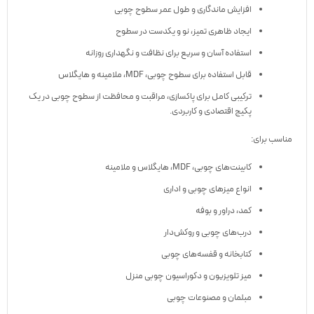
افزایش ماندگاری و طول عمر سطوح چوبی
ایجاد ظاهری تمیز، نو و یکدست در سطوح
استفاده آسان و سریع برای نظافت و نگهداری روزانه
قابل استفاده برای سطوح چوبی، MDF، ملامینه و هایگلاس
ترکیبی کامل برای پاکسازی، مراقبت و محافظت از سطوح چوبی در یک
پکیج اقتصادی و کاربردی.
مناسب برای:
کابینت‌های چوبی، MDF، هایگلاس و ملامینه
انواع میزهای چوبی و اداری
کمد، دراور و بوفه
درب‌های چوبی و روکش‌دار
کتابخانه و قفسه‌های چوبی
میز تلویزیون و دکوراسیون چوبی منزل
مبلمان و مصنوعات چوبی