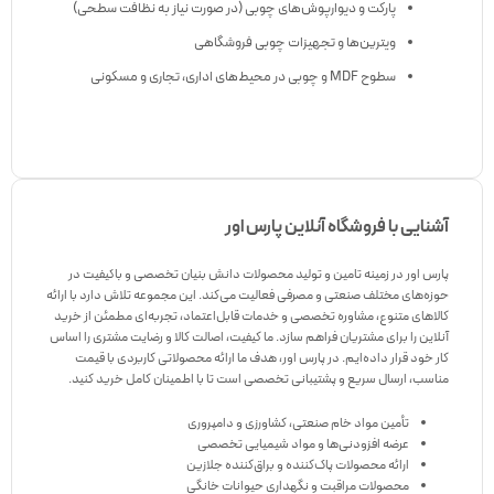
پارکت و دیوارپوش‌های چوبی (در صورت نیاز به نظافت سطحی)
ویترین‌ها و تجهیزات چوبی فروشگاهی
سطوح MDF و چوبی در محیط‌های اداری، تجاری و مسکونی
آشنايی با فروشگاه آنلاین پارس اور
پارس اور در زمینه تامین و تولید محصولات دانش بنیان تخصصی و باکیفیت در
حوزه‌های مختلف صنعتی و مصرفی فعالیت می‌کند. این مجموعه تلاش دارد با ارائه
کالاهای متنوع، مشاوره تخصصی و خدمات قابل‌اعتماد، تجربه‌ای مطمئن از خرید
آنلاین را برای مشتریان فراهم سازد. ما کیفیت، اصالت کالا و رضایت مشتری را اساس
کار خود قرار داده‌ایم. در پارس اور، هدف ما ارائه محصولاتی کاربردی با قیمت
مناسب، ارسال سریع و پشتیبانی تخصصی است تا با اطمینان کامل خرید کنید.
تأمین مواد خام صنعتی، کشاورزی و دامپروری
عرضه افزودنی‌ها و مواد شیمیایی تخصصی
ارائه محصولات پاک‌کننده و براق‌کننده جلازین
محصولات مراقبت و نگهداری حیوانات خانگی