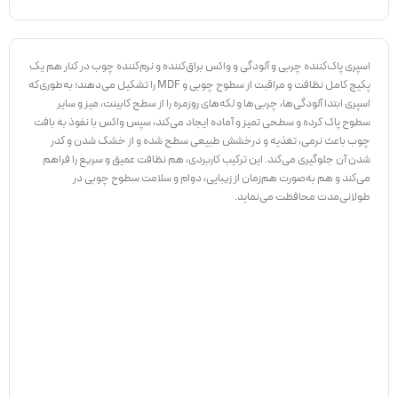
اسپری پاک‌کننده چربی و آلودگی و واکس براق‌کننده و نرم‌کننده چوب در کنار هم یک
پکیج کامل نظافت و مراقبت از سطوح چوبی و MDF را تشکیل می‌دهند؛ به‌طوری‌که
اسپری ابتدا آلودگی‌ها، چربی‌ها و لکه‌های روزمره را از سطح کابینت، میز و سایر
سطوح پاک کرده و سطحی تمیز و آماده ایجاد می‌کند، سپس واکس با نفوذ به بافت
چوب باعث نرمی، تغذیه و درخشش طبیعی سطح شده و از خشک شدن و کدر
شدن آن جلوگیری می‌کند. این ترکیب کاربردی، هم نظافت عمیق و سریع را فراهم
می‌کند و هم به‌صورت هم‌زمان از زیبایی، دوام و سلامت سطوح چوبی در
طولانی‌مدت محافظت می‌نماید.