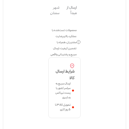
ارسال از
شهر
مبدأ
سمنان
محصولات تست‌شده با
عملکرد بالا و رضایت
مشتریان، همراه با
تضمین کیفیت، ارسال
سریع و پشتیبانی واقعی
شرایط ارسال
کالا
ارسال سریع به
سراسر کشور با
پست، تیپاکس
و باربری
تحویل کالا ۳ تا
۵ روز کاری