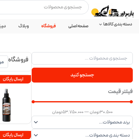
رش
جستجو
ه
کردن
حتوا
دسته بندی کالاها
صفحه اصلی
فروشگاه
وبلاگ
دربا
فروشگاه
جستجو کنید
ارسال رایگان
فیلتر قیمت
30.500
تومان
—
53.750.000
تومان
ارسال رایگان