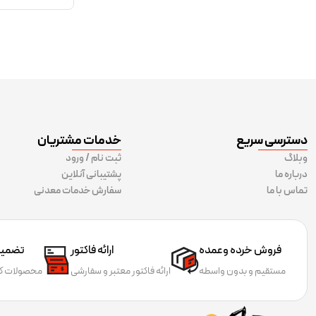
دسترسی سریع
خدمات مشتریان
وبلاگ
ثبت نام / ورود
درباره ما
پشتیبانی آنلاین
تماس با ما
سفارش خدمات معدنی
فروش خرده وعمده
ارائه فاکتور
تضمین 
مستقیم و بدون واسطه
ارائه فاکتور معتبر و سفارشی
محصولات کا