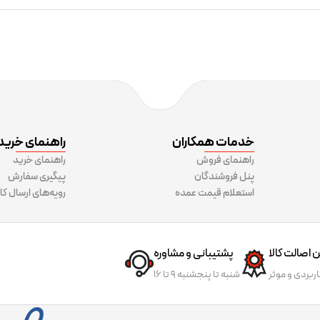
خدمات همکاران
راهنمای خرید
راهنمای فروش
راهنمای خرید
پنل فروشندگان
پیگیری سفارش
استعلام قیمت عمده
رویه‌های ارسال کال
اصالت کالا
پشتیبانی و مشاوره
ربردی و موثر
شنبه تا پنجشنبه 9 تا 16