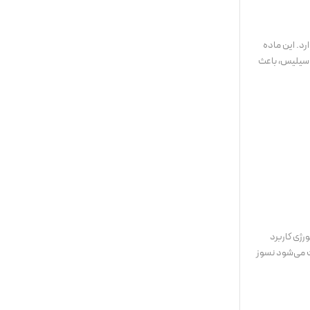
رد. این ماده
ر سیلیس، باعث
رژی کاربرد
بالای ۲۸۰۰ درجه سانتی‌گراد، از مؤثرترین ترکیبات برای تولید نسوزهای با دمای عملکرد بالا محسوب می‌شود. حضور MgO باعث می‌شود نسوز