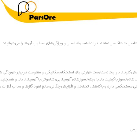
ی به خاک می‌دهند. در ادامه، مواد اصلی و ویژگی‌های مطلوب آن‌ها را می‌خوانید:
قش کلیدی در ایجاد مقاومت حرارتی بالا، استحکام مکانیکی، و مقاومت در برابر خوردگی ش
‌گراد)، آلومینا در تولید خاک‌های نسوز با کیفیت بالا به‌ویژه نسوزهای آلومینایی، شاموتی با آلومینای بالا، و 
تالی مستحکمی دارد و با کاهش تخلخل و افزایش چگالی، مانع نفوذ گازها و مذاب فلزات 
شیمی