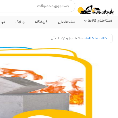
رش
جستجو
ه
کردن
حتوا
دسته بندی کالاها
صفحه اصلی
فروشگاه
وبلاگ
دربا
خانه
-
دانشنامه
-
خاک نسوز و ترکیبات آن