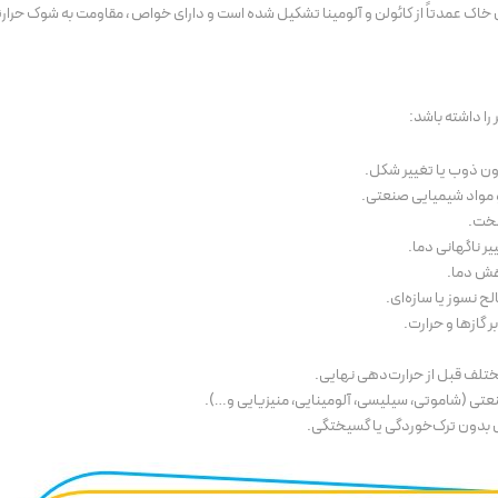
 درجه سانتی‌گراد پایداری دارد. این خاک عمدتاً از کائولن و آلومینا تشکیل شده است و دارای خواص ، مقاومت به شوک ح
را داشته باشد:
 و مواد شیمیایی صنعتی.
سخت.
 ناگهانی دما.
اهش دما.
ح نسوز یا سازه‌ای.
 گازها و حرارت.
تلف قبل از حرارت‌دهی نهایی.
عتی (شاموتی، سیلیسی، آلومینایی، منیزیایی و…).
 بدون ترک‌خوردگی یا گسیختگی.