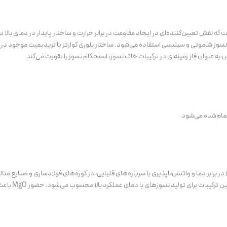
نقش تعیین‌کننده‌ای در ایجاد مقاومت در برابر حرارت و ساختار پایدار در دمای بالا دا
ک نسوز شاموتی و سیلیسی استفاده می‌شود. ساختار بلوری کوارتز یا تریدیمیت موجود د
به عنوان فاز زمینه‌ای در ترکیبات خاک نسوز، استحکام نسوز را تقویت می‌کند.
مام‌شده می‌شود
 برابر دما و واکنش‌ناپذیری با سرباره‌های قلیایی، در کوره‌های فولادسازی و صنایع متالو
زیادی دارد. این ماده با داشتن نقطه ذوب 