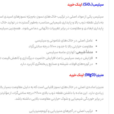
سیلیس (SiO₂):
لینک خرید
سیلیس یکی از مواد اصلی در ترکیب خاک‌های نسوز، به‌ویژه نسوزهای اسیدی است که 
به‌دلیل نقطه ذوب بالا و پایداری شیمیایی مناسب، به‌طور گسترده در تولید خا
پایداری ابعادی و مقاومت در برابر تغییرات ناگهانی دما می‌شود. همچنین سیلیس 
عامل اصلی در خاک‌های شاموتی و سیلیسی
مقاومت حرارتی بالا تا حدود ۱۷۰۰ درجه سانتی‌گراد
منشأ طبیعی:
کوارتز، ماسه سیلیسی
افزایش درصد سیلیس باعث افزایش خاصیت دیرگدازی و کاهش قیمت ت
در کوره‌های فولاد، شیشه و صنایع ریخته‌گری کاربرد دارد
منیزیا (MgO):
لینک خرید
منیزیا ماده‌ی اصلی در خاک‌های نسوز قلیایی است که به دلیل مقاومت بسیار بالا در
در برابر خوردگی شیمیایی و شوک حرارتی مقاومت بالایی داشته باشد.
ترکیب اصلی در آجرهای منیزیایی و کروم‌منیزیایی