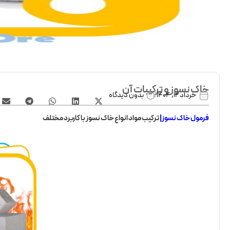
خاک نسوز و ترکیبات آن
خرداد 12, 1404
بدون دیدگاه
فرمول خاک نسوز|
ترکیب مواد انواع خاک نسوز با کاربرد مختلف