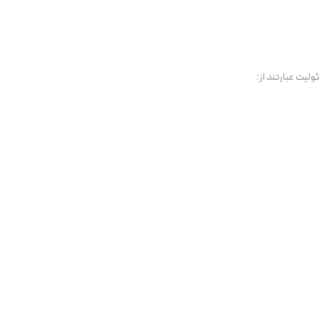
ولیت عبارتند از: