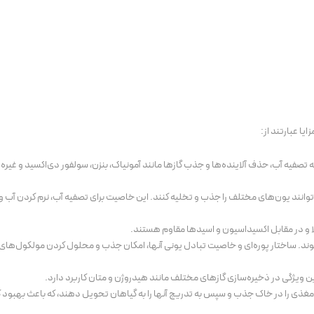
یا عبارتند از:
نه تصفیه آب، حذف آلاینده‌ها و جذب گازها مانند آمونیاک، بنزن، سولفور دی‌اکسید و غیره 
وانند یون‌های مختلف را جذب و تخلیه کنند. این خاصیت برای تصفیه آب، نرم کردن آب و
الا و در مقابل اکسیداسیون و اسیدها مقاوم هستند.
‌شوند. ساختار پوره‌ای و خاصیت تبادل یونی آنها، امکان جذب و محلول کردن مولکول‌های 
ین ویژگی در ذخیره‌سازی گازهای مختلف مانند هیدروژن و متان کاربرد دارد.
صر مغذی را در خاک جذب و سپس به تدریج آنها را به گیاهان تحویل دهند، که باعث بهبود