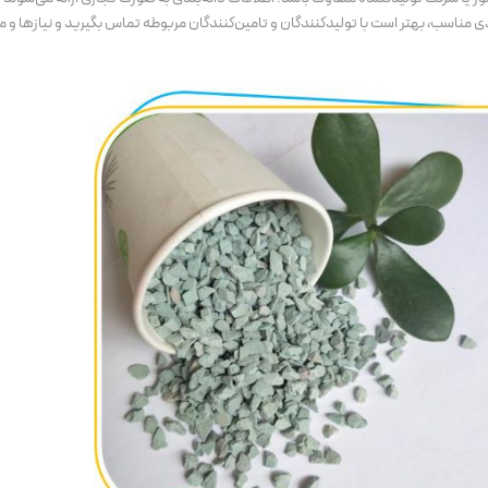
بندی مناسب، بهتر است با تولیدکنندگان و تامین‌کنندگان مربوطه تماس بگیرید و نیازها 