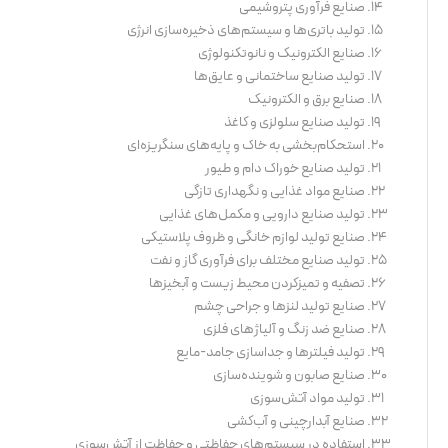
صنایع فرآوری پتروشیمی
تولید باتری‌ها و سیستم‌های ذخیره‌سازی انرژی
صنایع الکترونیک و نانوتکنولوژی
تولید صنایع ساختمانی و عایق‌ها
صنایع برق و الکترونیک
تولید صنایع سلولزی و کاغذ
استحکام‌بخشی به خاک و پایه‌های سنگریزه‌ای
تولید صنایع خوراک دام و طیور
صنایع مواد غذایی و نگهداری تازگی
تولید صنایع دارویی و مکمل‌های غذایی
صنایع تولید لوازم خانگی و ظروف پلاستیکی
تولید صنایع مختلف برای فرآوری گاز و نفت
تصفیه و تمیزکردن محیط زیست و آبخیزها
صنایع تولید لنزها و جراحی چشم
صنایع ضد زنگ و آلیاژهای فلزی
تولید فیلترها و جداسازی جامد-مایع
صنایع صابون و شوینده‌سازی
تولید مواد آتش‌سوزی
صنایع آبدارچینی و آب‌کشی
استفاده در سیستم‌های حفاظتی و حفاظت از آتش‌سوزی