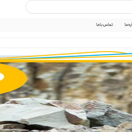
بستن
ره ما
تماس با ما