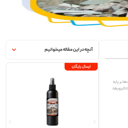
آنچه در این مقاله میخوانیم
ارسال رایگان
ا بر پایه
الیزورها،