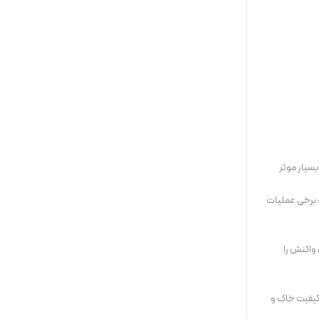
بسیار موثر
 برخی عملیات
واکنش را
 کیفیت خاک و