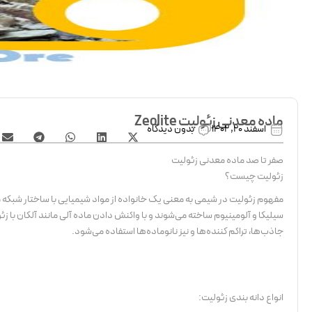
ماده معدنی زئولیت Zeolite
اسفند 20, 1402
بدون دیدگاه
صفر تا صد ماده معدنی زئولیت
زئولیت چیست؟
مفهوم زئولیت در شیمی به معنی یک خانواده از مواد شیمیایی با ساختار شبکه مش
سیلیکا و آلومینیوم ساخته می‌شوند و با واکنش دادن ماده آلی مانند آلکان با 
جاذب‌ها، تراکم کننده‌ها و نیز نانوماده‌ها استفاده می‌شود.
انواع دانه بندی زئولیت: