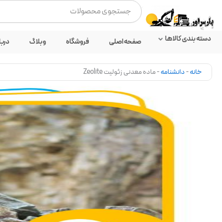
رش
جستجو
ه
کردن
حتوا
دسته بندی کالاها
صفحه اصلی
فروشگاه
وبلاگ
دربا
خانه
-
دانشنامه
-
ماده معدنی زئولیت Zeolite