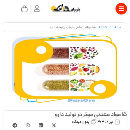
رش
سبد
ه
خرید
حتوا
بستن
خانه
-
دانشنامه
-
15 مواد معدنی موثر در تولید دارو
15 مواد معدنی موثر در تولید دارو
تیر 16, 1403
بدون دیدگاه