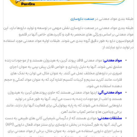
طبقه بندی مواد معدنی در
صنعت داروسازی
طبقه بندی مواد معدنی در صنعت داروسازی نقش مهمی در توسعه و تولید داروها دارد. این
مواد معدنی بر اساس ویژگی های منحصر به فرد و کاربردهای خاص آنها در قلمرو
فرمولاسیون دارو به طور دقیق گروه بندی می شوند. طبقات اولیه مواد معدنی مورد استفاده
در تولید دارو عبارتند از:
مواد معدنی
:
مواد معدنی فاقد پیوند کربن به هیدروژن هستند و از موجودات زنده
مشتق نمی شوند. آنها به دلیل پایداری و خواص قابل پیش بینی به عنوان اجزای
ضروری در داروهای مختلف عمل می کنند. به عنوان مثال می توان به نمک های
فلزات، مانند کلرید سدیم و کربنات کلسیم اشاره کرد که به عنوان مواد کمکی و حجم
دهنده استفاده می شود.
مواد معدنی آلی:
اینها مواد معدنی هستند که حاوی پیوندهای کربن به هیدروژن
هستند و اغلب از موجودات زنده به دست می آیند. آنها به طور مکرر در تولید
داروهایی استفاده می شوند که به پایه بیولوژیکی برای فعالیت آنها نیاز دارند، مانند
برخی ویتامین ها و عناصر کمیاب مانند آهن.
مشتقات معدنی:
موادی هستند که از دگرسانی شیمیایی کانی های طبیعی به دست
می آیند. آنها به طور گسترده در بخش داروسازی برای سنتز مواد فعال دارویی (API)
و سایر اجزای دارویی استفاده می شوند. به عنوان مثال، برخی از مواد معدنی برای