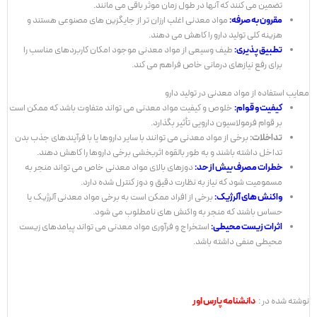
تضمین می کنند که آنها در طول زمان موثر باقی می مانند.
مقرون به صرفه:
مواد معدنی اغلب ارزان تر از جایگزین های مصنوعی هستند و
هزینه کلی تولید دارو را کاهش می دهند.
تطبیق پذیری:
طیف وسیعی از مواد معدنی موجود امکان کاربردهای مناسب را
برای رفع نیازهای درمانی خاص فراهم می کند.
معایب استفاده از مواد معدنی در تولید دارو
کیفیت و قوام:
خلوص و کیفیت مواد معدنی می تواند متفاوت باشد که ممکن است
بر قوام فرمولاسیون دارویی تأثیر بگذارد.
تداخلات:
برخی از مواد معدنی می توانند با سایر داروها یا با فرآیندهای جذب بدن
تداخل داشته باشند و به طور بالقوه اثربخشی برخی داروها را کاهش دهند.
خطرات مصرف بیش از حد:
دوزهای بالای مواد معدنی خاص می تواند منجر به
مسمومیت شود که نیاز به نظارت دقیق و دوز کنترل شده دارد.
واکنش های آلرژیک:
برخی از افراد ممکن است به برخی مواد معدنی آلرژیک یا
حساس باشند که منجر به واکنش های نامطلوب می شود.
اثرات زیست محیطی:
استخراج و فرآوری مواد معدنی می تواند پیامدهای زیست
محیطی منفی داشته باشد.
نوشته شده در :
دانشنامه پارس اور