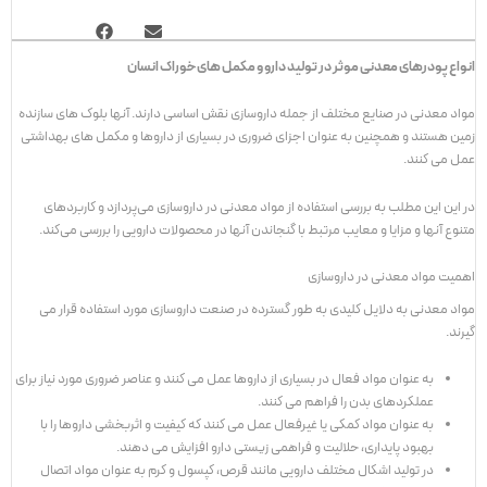
انواع پودرهای معدنی موثر در تولید دارو و مکمل های خوراک انسان
مواد معدنی در صنایع مختلف از جمله داروسازی نقش اساسی دارند. آنها بلوک های سازنده
زمین هستند و همچنین به عنوان اجزای ضروری در بسیاری از داروها و مکمل های بهداشتی
عمل می کنند.
در این این مطلب به بررسی استفاده از مواد معدنی در داروسازی می‌پردازد و کاربردهای
متنوع آنها و مزایا و معایب مرتبط با گنجاندن آنها در محصولات دارویی را بررسی می‌کند.
اهمیت مواد معدنی در داروسازی
مواد معدنی به دلایل کلیدی به طور گسترده در صنعت داروسازی مورد استفاده قرار می
گیرند.
به عنوان مواد فعال در بسیاری از داروها عمل می کنند و عناصر ضروری مورد نیاز برای
عملکردهای بدن را فراهم می کنند.
به عنوان مواد کمکی یا غیرفعال عمل می کنند که کیفیت و اثربخشی داروها را با
بهبود پایداری، حلالیت و فراهمی زیستی دارو افزایش می دهند.
در تولید اشکال مختلف دارویی مانند قرص، کپسول و کرم به عنوان مواد اتصال