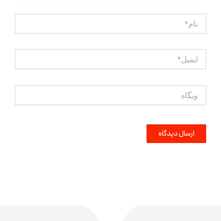
نام*
ایمیل*
وبگاه