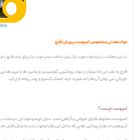
مواد معدنی مخصوص کمپوست پرورش قارچ
در این مطلب درباره مواد مورد نیاز برای ساخت بستر مورد نیاز برای رشد قارچ را
قارچ به علت این که سرشار از مواد پروتئینی، گلوسیدی، ویتامین ها و لیپیدها 
خوراکی، می توان آن ها را به صورت تازه، خشک، کنسرو و پودر روانه بازار کرد.
کمپوست چیست؟
کمپوست، مخلوط بقایای حیوانی و گیاهی است. دلیل لزوم وجود این دو ماده در
کربوهیدرات ها و پروتئین هایی که داخل این بقایا وجود دارد، به شکل قابل جذب ب