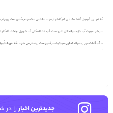
که در
ا
ین فرمول فقط مقادیر هر کدام از مواد معدنی مخصوص کمپوست پرورش قا
در هر صورت آب جزء مواد افزودنی است، آب حدالامکان آب شهری نباشد، که کلر دا
با آب قنات میزان مواد غذایی موجود در کمپوست زیادتر می شود ، که طبیعتاً روی ا
.