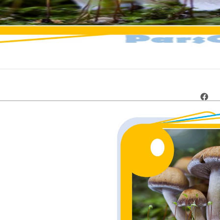
ارسال رایگان
٪14 تخفیف