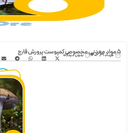
5 مواد معدنی مخصوص کمپوست پرورش قارچ
مرداد 31, 1402
بدون دیدگاه