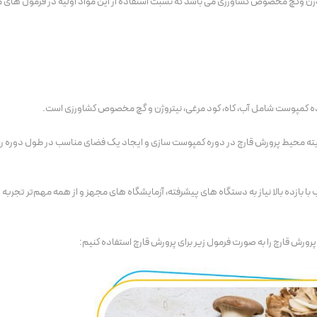
وژن وگچ مخصوص کشاورزی می باشد که نسبت استفاده از این مواد اولیه در فرمول های
ه کمپوست شامل آب، کاه، کود مرغی، نیتروژن و گچ مخصوص کشاورزی است.
ه محیط پرورش قارچ در دوره کمپوست سازی و ایجاد یک فضای مناسب در طول دوره رش
ا بازده بالا نیاز به دستگاه های پیشرفته، آزمایشگاه های مجهز و از همه مهم‌تر تجر
رش قارچ را به صورت فرمول زیر برای پرورش قارچ استفاده کنیم: