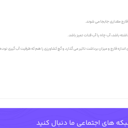
رچ مقداری جابجا می شوند.
شته باشد، آب چاه یا آب قنات تمیز باشد.
ندازه قارچ و میزان برداشت تاثیر می گذارد و گچ کشاورزی را هم که ظرفیت آب گیری توده ر