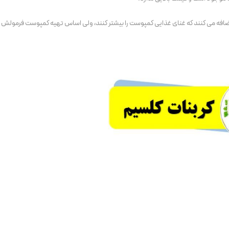
اضافه می کنند که غنای غذایی کمپوست را بیشتر کنند، ولی اساس تهیه کمپوست فرمولش در