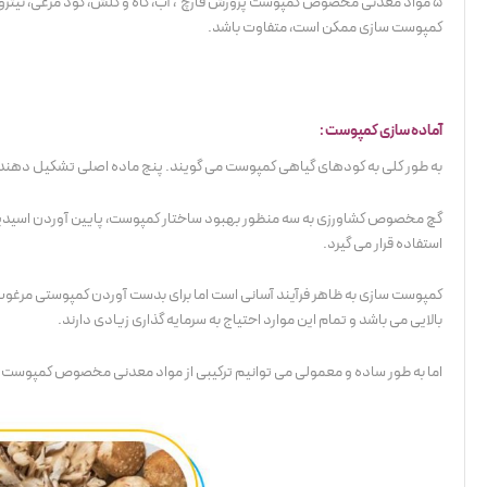
5 مواد معدنی مخصوص کمپوست پرورش قارچ ، آب، کاه و کلش، کود مرغی، نیتر
کمپوست سازی ممکن است، متفاوت باشد.
آماده سازی کمپوست :
به طور کلی به کودهای گیاهی کمپوست می گویند. پنج ماده اصلی تشکیل دهند
گچ مخصوص کشاورزی به سه منظور بهبود ساختار کمپوست، پایین آوردن اسیدیت
استفاده قرار می گیرد.
کمپوست‌ سازی به ظاهر فرآیند آسانی است اما برای بدست آوردن کمپوستی مرغوب ب
بالایی می باشد و تمام این موارد احتیاج به سرمایه گذاری زیادی دارند.
اما به طور ساده و معمولی می توانیم ترکیبی از مواد معدنی مخصوص کمپوست پرو