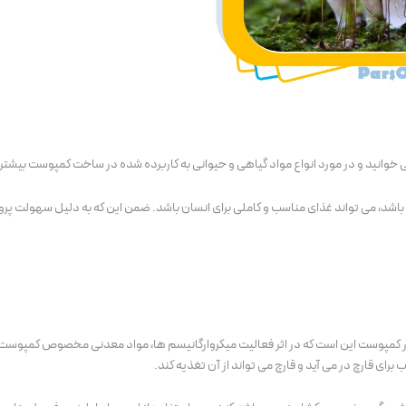
جلازین
پکیج محرم جلازین، براق کردن علم، ضری
های عزاداری
قیمت
قیمت
۲,۰۲۹,۰۰۰
تومان
خرید محصول
اصلی:
فعلی:
۱,۷۵۰,۰۰۰
تومان
۱,۷۵۰,۰۰۰ تومان.
۲,۰۲۹,۰۰۰ تومان
بود.
 می خوانید و در مورد انواع مواد گیاهی و حیوانی به کاربرده شده در ساخت کمپوست بیشتر 
می باشد، می تواند غذای مناسب و کاملی برای انسان باشد. ضمن این که به دلیل سهولت پ
 کمپوست این است که در اثر فعالیت میکروارگانیسم ها، مواد معدنی مخصوص کمپوست 
رای قارچ در می آید و قارچ می تواند از آن تغذیه کند.