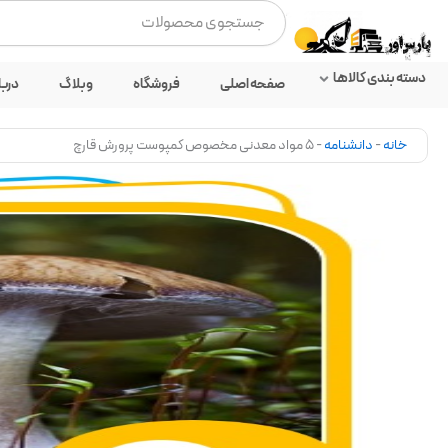
رش
جستجو
ه
کردن
حتوا
دسته بندی کالاها
صفحه اصلی
فروشگاه
وبلاگ
دربا
خانه
-
دانشنامه
-
5 مواد معدنی مخصوص کمپوست پرورش قارچ