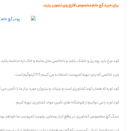
برای خرید گچ خام مخصوص قارچ روی تصویر بزنید.
کود مرغ باید پودری و خشک باشد و ناخالصی مثل ماسه و خاک اره نداشته باشد.
وزن خالصی که برای تهیه کمپوست استفاده می کنیم 38 کیلوگرم است .
کود اوره که همان کود کشاورزی است و نیترات و نیتروژن مورد نیاز ما را تأمین می ک
کود اوره را می توانیم از فروشگاه های تأمین مواد کشاورزی تهیه کنیم .
سنگ گچ مخصوص کشاورزی در واقع انبار ومخزن رطوبت کمپوست ما خواهد بود که 4 کیلوگرم از آن کفایت می
این نوع فرمول ایرانی کمپوست که گفتیم، همه اینها در تمام نقاط ایران و روستاه