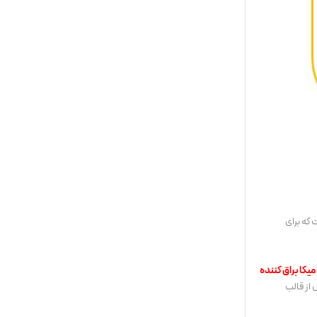
 که برای
یکا براق کننده
از قالب