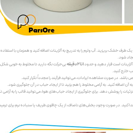
 یک ظرف خشک بریزید. آب ولرم را به تدریج به آلژینات اضافه کنید و همزمان با استفاده 
جاد شود.
لژینات است قرار دهید و حدود
1 تا 2 دقیقه
بی‌حرکت نگه دارید تا مخلوط به خوبی شکل 
لب خارج کنید.
باشد. در صورت مشاهده ایرادات، می‌توانید فرآیند را مجدداً تکرار کنید.
 آن اضافه کنید. به آرامی مخلوط را هم بزنید تا از ایجاد حباب در آن جلوگیری شود.
زئیات را پوشش دهد. برای جلوگیری از ایجاد حباب‌های هوا، می‌توانید قالب را به آرامی 
جدا کنید. در صورت وجود بخش‌های ناصاف، از یک چاقوی ظریف یا سنباده نرم برای ترمیم