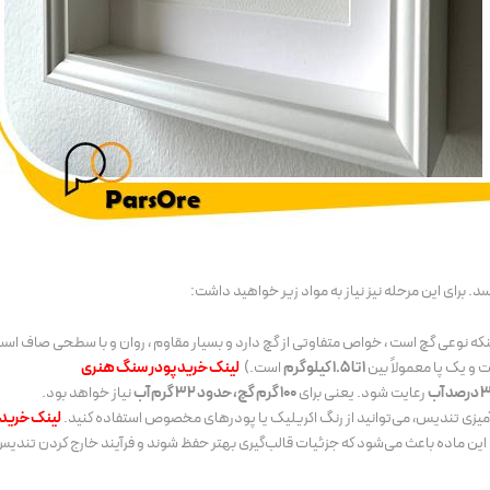
 برای این مرحله نیز نیاز به مواد زیر خواهید داشت:
ینکه نوعی گچ است ، خواص متفاوتی از گچ دارد و بسیار مقاوم ، روان و با سطحی صاف است
 و یک پا معمولاً بین
1 تا 1.5 کیلوگرم
است.)
لینک خرید پودر سنگ هنری
د آب
رعایت شود. یعنی برای
100 گرم گچ، حدود 32 گرم آب
نیاز خواهد بود.
میزی تندیس، می‌توانید از رنگ اکریلیک یا پودرهای مخصوص استفاده کنید.
لینک خرید م
این ماده باعث می‌شود که جزئیات قالب‌گیری بهتر حفظ شوند و فرآیند خارج کردن تندیس 