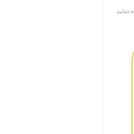
ط جلوگیری