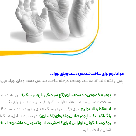
مواد لازم برای ساخت تندیس دست و پای نوزاد:
پس از آنکه قالب آماده شد، نوبت به مرحله ساخت تندیس دست و پای نوزاد می‌رسد.
پودر مخصوص مجسمه‌سازی (گچ سرامیکی یا پودر سنگ)
:
این ماده با ا
ساخت تندیس مورد استفاده قرار می‌گیرد. (میزان مورد نیاز برای یک دست
آب مقطر یا آب ولرم
:
برای ترکیب پودر سنگ هنری و تهیه ملات ، نسبت
32 درص
رنگ اکریلیک یا پودر طلایی و نقره‌ای (اختیاری)
:
در صورت تمایل به رنگ‌آ
روغن سیلیکونی یا وازلین (برای کاهش حباب و تسهیل جدا شدن قالب)
:
آسان‌تر انجام شود.