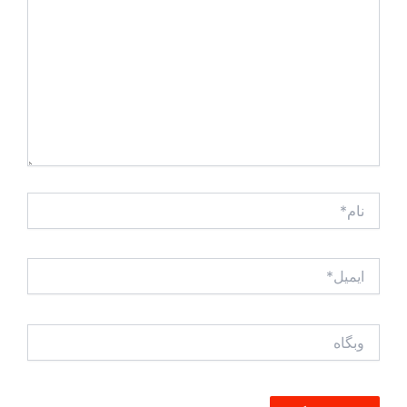
نام*
ایمیل*
وبگاه