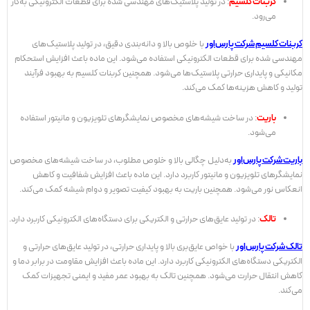
کربنات کلسیم
: در تولید پلاستیک‌های مهندسی شده برای قطعات الکترونیکی به‌کار
می‌رود.
کربنات کلسیم شرکت پارس‌اور
با خلوص بالا و دانه‌بندی دقیق، در تولید پلاستیک‌های
مهندسی شده برای قطعات الکترونیکی استفاده می‌شود. این ماده باعث افزایش استحکام
مکانیکی و پایداری حرارتی پلاستیک‌ها می‌شود. همچنین کربنات کلسیم به بهبود فرآیند
تولید و کاهش هزینه‌ها کمک می‌کند.
باریت
: در ساخت شیشه‌های مخصوص نمایشگرهای تلویزیون و مانیتور استفاده
می‌شود.
باریت شرکت پارس‌اور
به‌دلیل چگالی بالا و خلوص مطلوب، در ساخت شیشه‌های مخصوص
نمایشگرهای تلویزیون و مانیتور کاربرد دارد. این ماده باعث افزایش شفافیت و کاهش
انعکاس نور می‌شود. همچنین باریت به بهبود کیفیت تصویر و دوام شیشه کمک می‌کند.
تالک
: در تولید عایق‌های حرارتی و الکتریکی برای دستگاه‌های الکترونیکی کاربرد دارد.
تالک شرکت پارس‌اور
با خواص عایق‌بری بالا و پایداری حرارتی، در تولید عایق‌های حرارتی و
الکتریکی دستگاه‌های الکترونیکی کاربرد دارد. این ماده باعث افزایش مقاومت در برابر دما و
کاهش انتقال حرارت می‌شود. همچنین تالک به بهبود عمر مفید و ایمنی تجهیزات کمک
می‌کند.