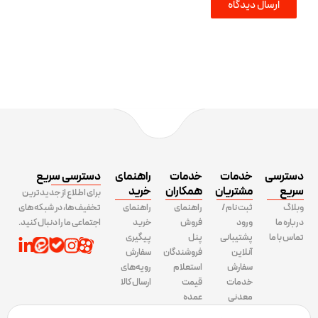
دسترسی
خدمات
خدمات
راهنمای
دسترسی سریع
سریع
مشتریان
همکاران
خرید
برای اطلاع از جدیدترین
وبلاگ
ثبت نام /
راهنمای
راهنمای
تخفیف ها، در شبکه های
درباره ما
ورود
فروش
خرید
اجتماعی ما را دنبال کنید.
تماس با ما
پشتیبانی
پنل
پیگیری
آنلاین
فروشندگان
سفارش
سفارش
استعلام
رویه‌های
خدمات
قیمت
ارسال کالا
معدنی
عمده