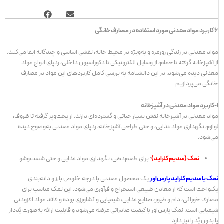
6 کاربرد مواد معدنی مورد استفاده در مصارف خانگی
مواد معدنی در زندگی روزمره و به‌ویژه در محیط خانه، نقشی اساسی و چندگانه ایفا می‌کنند.
از آشپزخانه گرفته تا حمام، از وسایل الکترونیکی تا دکوراسیون داخلی، ردپای انواع مواد
معدنی دیده می‌شود. در این دانشنامه به بررسی کامل کاربردهای این مواد در مصارف
خانگی می‌پردازیم.
1-کاربرد مواد معدنی در آشپزخانه
مواد معدنی در آشپزخانه نقش بسیار حیاتی و گسترده‌ای دارند. از پخت‌وپز گرفته تا ظروف،
لوازم، نگهداری مواد غذایی، و حتی طراحی آشپزخانه، ردپای مواد معدنی به‌وضوح دیده
می‌شود.
نمک (سدیم کلراید)
: برای طعم‌دهی، نگهداری مواد غذایی و حتی شست‌وشو.
نمک یا سدیم کلراید پارس‌اور
یک محصول معدنی با درجه خلوص بالا و دانه‌بندی
یکنواخت است که از معادن طبیعی استخراج و فرآوری می‌شود. این نمک مناسب برای
مصارف خوراکی، دام و طیور، صنایع غذایی، شیمیایی و کشاورزی بوده و فاقد مواد افزودنی
شیمیایی است. نمک پارس‌اور با کیفیت صادراتی عرضه می‌شود و قابلیت ارائه به‌صورت یُددار
یا بدون یُد را نیز دارد.