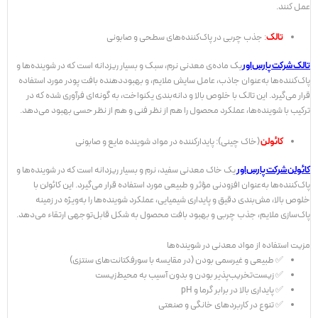
عمل کنند.
تالک
: جذب چربی در پاک‌کننده‌های سطحی و صابونی
تالک شرکت پارس‌اور
یک ماده‌ی معدنی نرم، سبک و بسیار ریزدانه است که در شوینده‌ها و
پاک‌کننده‌ها به‌عنوان جاذب، عامل سایش ملایم، و بهبوددهنده بافت پودر مورد استفاده
قرار می‌گیرد. این تالک با خلوص بالا و دانه‌بندی یکنواخت، به گونه‌ای فرآوری شده که در
ترکیب با شوینده‌ها، عملکرد محصول را هم از نظر فنی و هم از نظر حسی بهبود می‌دهد.
کائولن
(خاک چینی): پایدارکننده در مواد شوینده مایع و صابونی
کائولن شرکت پارس‌اور
یک خاک معدنی سفید، نرم و بسیار ریزدانه است که در شوینده‌ها و
پاک‌کننده‌ها به‌عنوان افزودنی مؤثر و طبیعی مورد استفاده قرار می‌گیرد. این کائولن با
خلوص بالا، مش‌بندی دقیق و پایداری شیمیایی، عملکرد شوینده‌ها را به‌ویژه در زمینه
پاک‌سازی ملایم، جذب چربی و بهبود بافت محصول به شکل قابل‌توجهی ارتقاء می‌دهد.
مزیت استفاده از مواد معدنی در شوینده‌ها
✅ طبیعی و غیرسمی بودن (در مقایسه با سورفکتانت‌های سنتزی)
✅ زیست‌تخریب‌پذیر بودن و بدون آسیب به محیط‌زیست
✅ پایداری بالا در برابر گرما و pH
✅ تنوع در کاربردهای خانگی و صنعتی