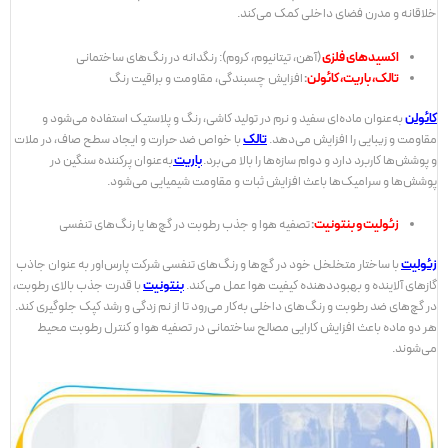
خلاقانه و مدرن فضای داخلی کمک می‌کند.
اکسیدهای فلزی
(آهن، تیتانیوم، کروم): رنگدانه در رنگ‌های ساختمانی
تالک، باریت، کائولن
:
افزایش چسبندگی، مقاومت و براقیت رنگ
کائولن
به‌عنوان ماده‌ای سفید و نرم در تولید کاشی، رنگ و پلاستیک استفاده می‌شود و
مقاومت و زیبایی را افزایش می‌دهد.
تالک
با خواص ضد حرارت و ایجاد سطح صاف، در ملات
و پوشش‌ها کاربرد دارد و دوام سازه‌ها را بالا می‌برد.
باریت
به‌عنوان پرکننده سنگین در
پوشش‌ها و سرامیک‌ها باعث افزایش ثبات و مقاومت شیمیایی می‌شود.
زئولیت و بنتونیت
:
تصفیه هوا و جذب رطوبت در گچ‌ها یا رنگ‌های تنفسی
زئولیت
با ساختار متخلخل خود در گچ‌ها و رنگ‌های تنفسی شرکت پارس‌اور به عنوان جاذب
گازهای آلاینده و بهبوددهنده کیفیت هوا عمل می‌کند.
بنتونیت
با قدرت جذب بالای رطوبت،
در گچ‌های ضد‌ رطوبت و رنگ‌های داخلی به‌کار می‌رود تا از نم ‌زدگی و رشد کپک جلوگیری کند.
هر دو ماده باعث افزایش کارایی مصالح ساختمانی در تصفیه هوا و کنترل رطوبت محیط
می‌شوند.