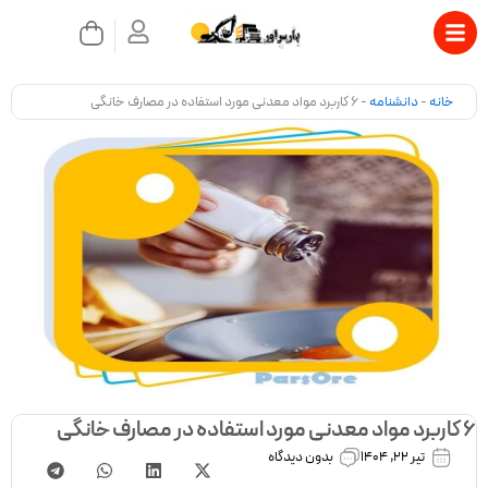
رش
سبد
ه
خرید
حتوا
بستن
خانه
-
دانشنامه
-
6 کاربرد مواد معدنی مورد استفاده در مصارف خانگی
6 کاربرد مواد معدنی مورد استفاده در مصارف خانگی
تیر 22, 1404
بدون دیدگاه